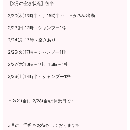
【2月の空き状況】後半
2/20(木)13時半～、15時半～ ＊かみや出勤
2/23(日)17時～シャンプー1枠
2/24(月)13時～空きあり
2/25(火)17時～シャンプー1枠
2/27(木)10時～1枠、15時～1枠
2/29(土)14時半～シャンプー1枠
＊2/21(金)、2/28(金)は休業日です
3月のご予約もお待ちしております✨