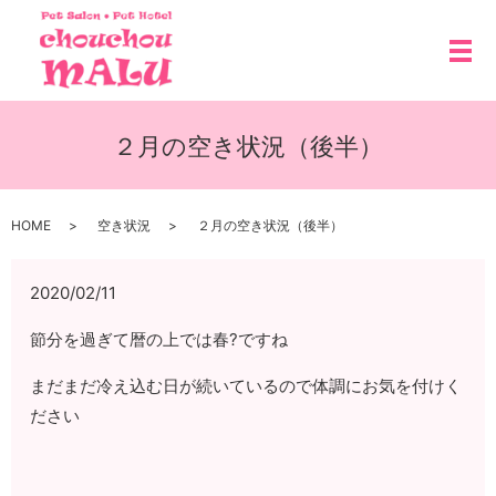
メ
２月の空き状況（後半）
HOME
空き状況
２月の空き状況（後半）
2020/02/11
節分を過ぎて暦の上では春?ですね
まだまだ冷え込む日が続いているので体調にお気を付けく
ださい