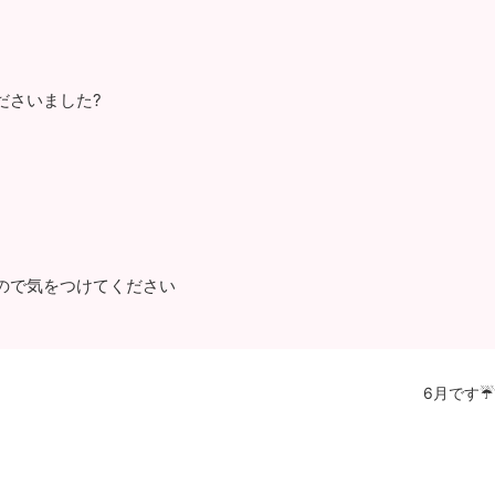
ださいました?
ので気をつけてください
6月です☔