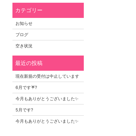
お知らせ
ブログ
空き状況
現在新規の受付は中止しています
6月です☔?
今月もありがとうございました✨
5月です?
今月もありがとうございました✨