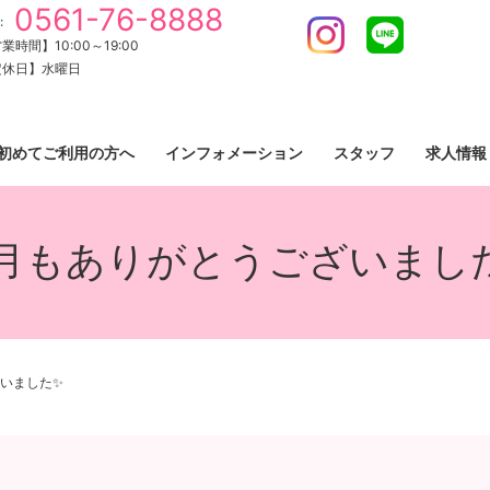
0561-76-8888
:
Instagram
LINE
業時間】10:00～19:00
定休日】水曜日
初めてご利用の方へ
インフォメーション
スタッフ
求人情報
月もありがとうございまし
いました✨