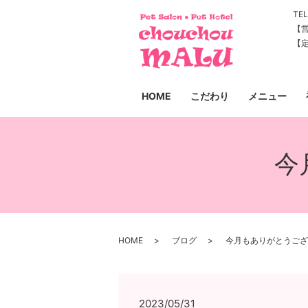
TEL
【営
【
HOME
こだわり
メニュー
今
HOME
ブログ
今月もありがとうござ
2023/05/31