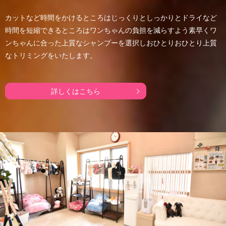
カットなど時間をかけるところはじっくりとしっかりと
ドライなど
時間を短縮できるところはワンちゃんの負担を減らすよう素早く
ワ
ンちゃんに合った上質なシャンプーを選択し
おひとりおひとり上質
なトリミングをいたします。
詳しくはこちら