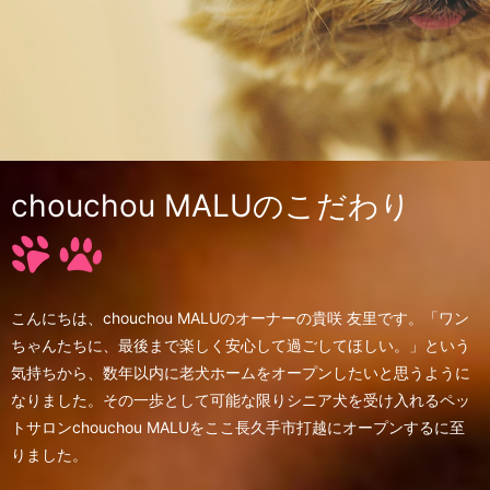
chouchou MALUのこだわり
こんにちは、chouchou MALUのオーナーの貴咲 友里です。
「ワン
ちゃんたちに、最後まで楽しく安心して過ごしてほしい。」
という
気持ちから、数年以内に老犬ホームをオープンしたいと思うように
なりました。
その一歩として可能な限りシニア犬を受け入れるペッ
トサロンchouchou MALUを
ここ長久手市打越にオープンするに至
りました。