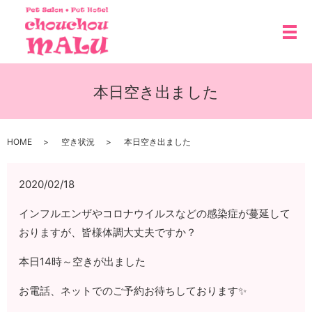
メ
本日空き出ました
HOME
空き状況
本日空き出ました
2020/02/18
インフルエンザやコロナウイルスなどの感染症が蔓延して
おりますが、皆様体調大丈夫ですか？
本日14時～空きが出ました
お電話、ネットでのご予約お待ちしております✨