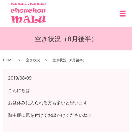
メ
空き状況（8月後半）
HOME
空き状況
空き状況（8月後半）
2019/08/09
こんにちは
お盆休みに入られる方も多いと思います
熱中症に気を付けてお出かけくださいね✨