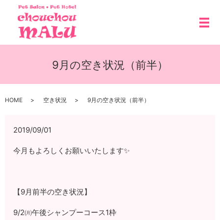
メ
9月の空き状況（前半）
HOME
空き状況
9月の空き状況（前半）
2019/09/01
今月もよろしくお願いいたします✨
【9月前半の空き状況】
9/2㈪午後シャンプーコース1枠