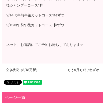
後シャンプーコース1枠
9/14㈯午前午後カットコース1枠ずつ
9/15㈰午前午後カットコース1枠ずつ
ネット、お電話にてご予約お待ちしております✨
空き状況（8/18更新）
もう9月も残りわずか