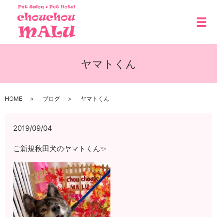
メ
ヤマトくん
HOME
ブログ
ヤマトくん
2019/09/04
ご新規秋田犬のヤマトくん✨