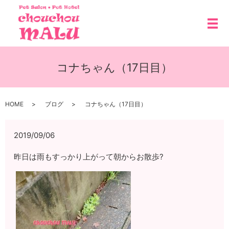
メ
コナちゃん（17日目）
HOME
ブログ
コナちゃん（17日目）
2019/09/06
昨日は雨もすっかり上がって朝からお散歩?