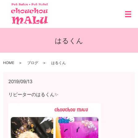
メ
はるくん
HOME
ブログ
はるくん
2019/09/13
リピーターのはるくん✨