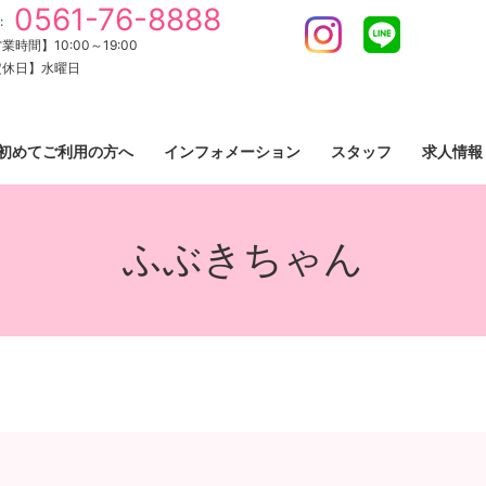
0561-76-8888
:
Instagram
LINE
業時間】10:00～19:00
定休日】水曜日
初めてご利用の方へ
インフォメーション
スタッフ
求人情報
ふぶきちゃん