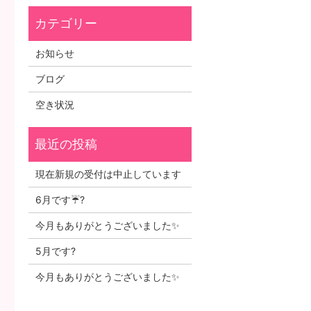
お知らせ
ブログ
空き状況
現在新規の受付は中止しています
6月です☔?
今月もありがとうございました✨
5月です?
今月もありがとうございました✨