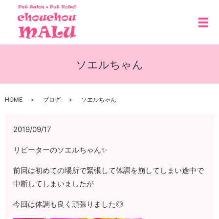
メ
ソエルちゃん
HOME
ブログ
ソエルちゃん
2019/09/17
リピーターのソエルちゃん✨
前回は初めての場所で緊張して体調を崩してしまい途中で
中断してしまいましたが
今回は体調も良く頑張りました◎