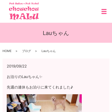
メ
Lauちゃん
HOME
ブログ
Lauちゃん
2019/09/22
お泊りのLauちゃん✨
先週の連休もお泊りに来てくれました♪