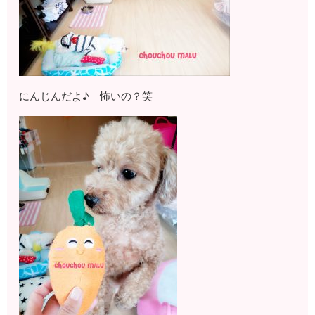
にんじんだよ♪ 怖いの？笑