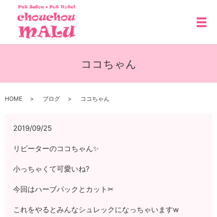
メ
ココちゃん
HOME
ブログ
ココちゃん
2019/09/25
リピーターのココちゃん✨
小っちゃくて可愛いね?
今回はハーブパックとカット✂
これをやるとみんなシュレックになっちゃいますw