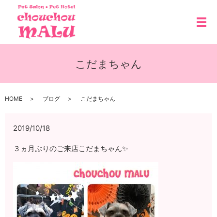
メ
こだまちゃん
HOME
ブログ
こだまちゃん
2019/10/18
３ヵ月ぶりのご来店こだまちゃん✨