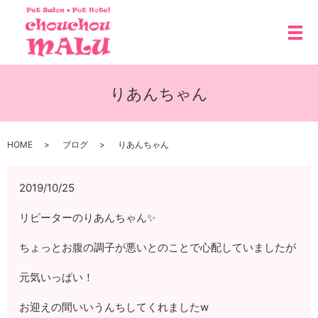
メ
りあんちゃん
HOME
ブログ
りあんちゃん
2019/10/25
リピーターのりあんちゃん✨
ちょっとお腹の調子が悪いとのことで心配していましたが
元気いっぱい！
お迎えの間いいうんちしてくれましたw