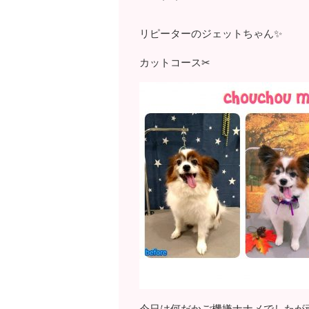
リピーターのジェットちゃん✨
カットコース✂
今日は何だかご機嫌ナナメでしたが