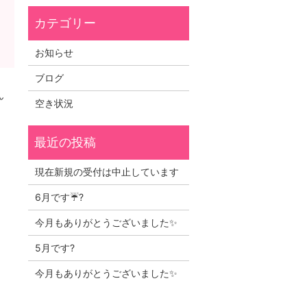
お知らせ
ブログ
ん
空き状況
現在新規の受付は中止しています
6月です☔?
今月もありがとうございました✨
5月です?
今月もありがとうございました✨