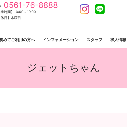
0561-76-8888
:
Instagram
LINE
業時間】10:00～19:00
定休日】水曜日
初めてご利用の方へ
インフォメーション
スタッフ
求人情報
ジェットちゃん