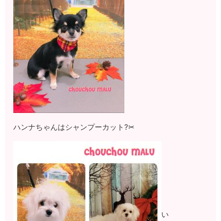
ハンナちゃんはシャンプーカット?✂
い