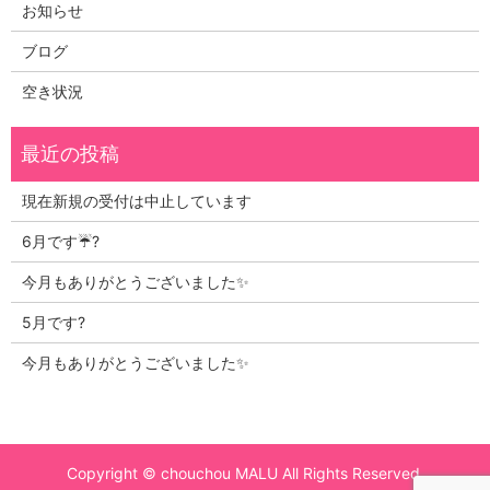
お知らせ
ブログ
空き状況
現在新規の受付は中止しています
6月です☔?
今月もありがとうございました✨
5月です?
今月もありがとうございました✨
Copyright © chouchou MALU All Rights Reserved.