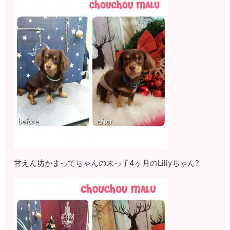
甘えん坊かまってちゃんの末っ子4ヶ月のLiliyちゃん?