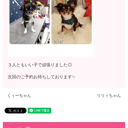
３人ともいい子で頑張りました◎
次回のご予約お待ちしております✨
くぅーちゃん
リリィちゃん