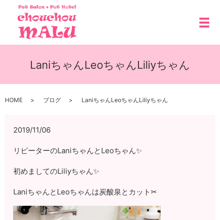
メ
LaniちゃんLeoちゃんLiliyちゃん
HOME
ブログ
LaniちゃんLeoちゃんLiliyちゃん
2019/11/06
リピーターのLaniちゃんとLeoちゃん✨
初めましてのLiliyちゃん✨
LaniちゃんとLeoちゃんは炭酸泉とカット✂