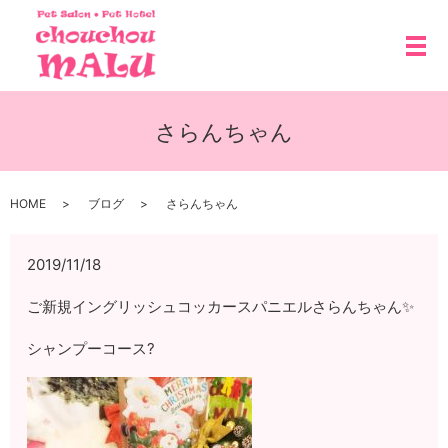
メ
さらんちゃん
HOME
ブログ
さらんちゃん
2019/11/18
ご新規イングリッシュコッカースパニエルさらんちゃん✨
シャンプーコース?