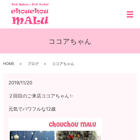
メ
ココアちゃん
HOME
ブログ
ココアちゃん
2019/11/20
２回目のご来店ココアちゃん✨
元気でパワフルな12歳