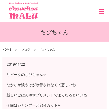
メ
ちびちゃん
HOME
ブログ
ちびちゃん
2019/11/22
リピータのちびちゃん✨
なかなか涙やけが改善されなくて悲しいね
新しいごはんやサプリメントでよくなるといいね
今回はシャンプーと部分カット✂