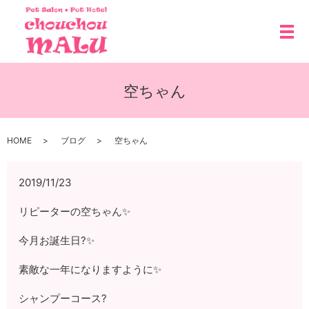
メ
空ちゃん
HOME
ブログ
空ちゃん
2019/11/23
リピーターの空ちゃん✨
今月お誕生日?✨
素敵な一年になりますように✨
シャンプーコース?