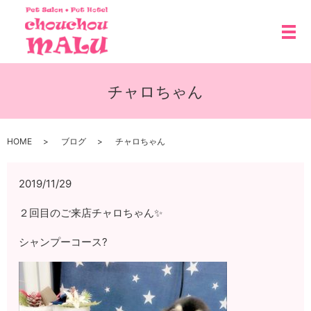
メ
チャロちゃん
HOME
ブログ
チャロちゃん
2019/11/29
２回目のご来店チャロちゃん✨
シャンプーコース?