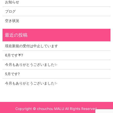
お知らせ
ブログ
空き状況
現在新規の受付は中止しています
6月です☔?
今月もありがとうございました✨
5月です?
今月もありがとうございました✨
Copyright © chouchou MALU All Rights Reserved.