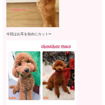
今回はお耳を短めにカット✂