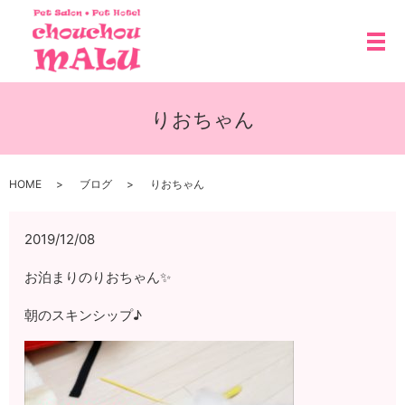
メ
りおちゃん
HOME
ブログ
りおちゃん
2019/12/08
お泊まりのりおちゃん✨
朝のスキンシップ♪