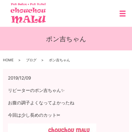
メ
ポン吉ちゃん
HOME
ブログ
ポン吉ちゃん
2019/12/09
リピーターのポン吉ちゃん✨
お腹の調子よくなってよかったね
今回は少し長めのカット✂