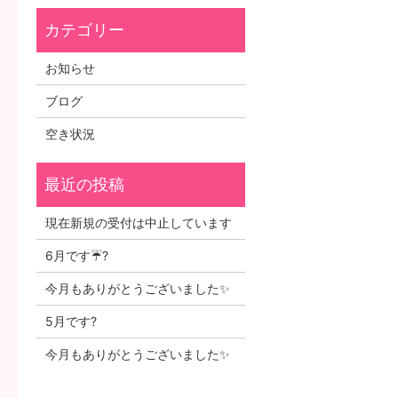
お知らせ
ブログ
空き状況
現在新規の受付は中止しています
6月です☔?
今月もありがとうございました✨
5月です?
今月もありがとうございました✨