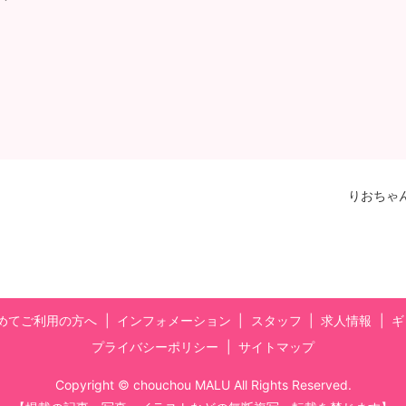
りおちゃ
めてご利用の方へ
インフォメーション
スタッフ
求人情報
ギ
プライバシーポリシー
サイトマップ
Copyright © chouchou MALU All Rights Reserved.