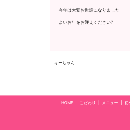
今年は大変お世話になりました
よいお年をお迎えください?
キーちゃん
HOME
こだわり
メニュー
初