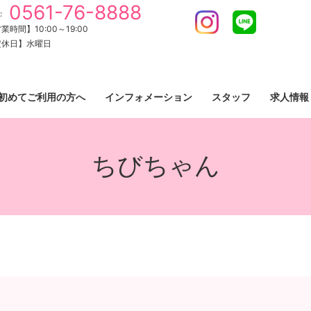
0561-76-8888
:
Instagram
LINE
業時間】10:00～19:00
定休日】水曜日
初めてご利用の方へ
インフォメーション
スタッフ
求人情報
ちびちゃん