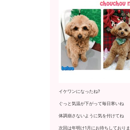
イケワンになったね?
ぐっと気温が下がって毎日寒いね
体調崩さないように気を付けてね
次回は年明け1月にお待ちしておりま