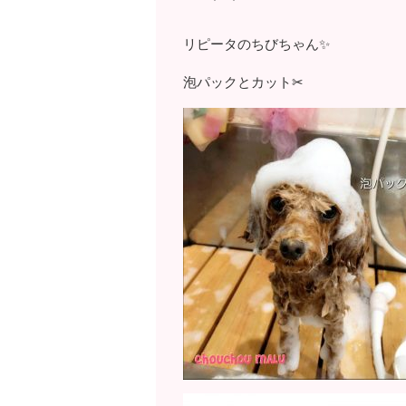
リピータのちびちゃん✨
泡パックとカット✂