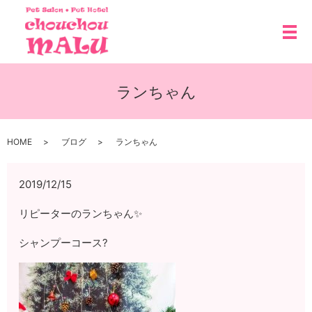
メ
ランちゃん
HOME
ブログ
ランちゃん
2019/12/15
リピーターのランちゃん✨
シャンプーコース?