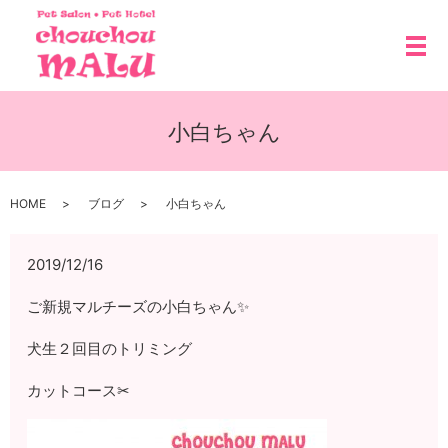
メ
小白ちゃん
HOME
ブログ
小白ちゃん
2019/12/16
ご新規マルチーズの小白ちゃん✨
犬生２回目のトリミング
カットコース✂