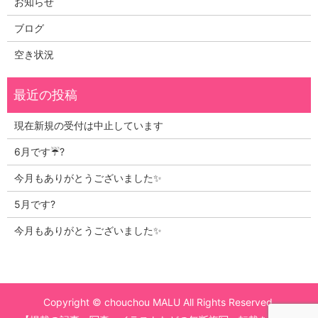
お知らせ
ブログ
空き状況
現在新規の受付は中止しています
6月です☔?
今月もありがとうございました✨
5月です?
今月もありがとうございました✨
Copyright © chouchou MALU All Rights Reserved.