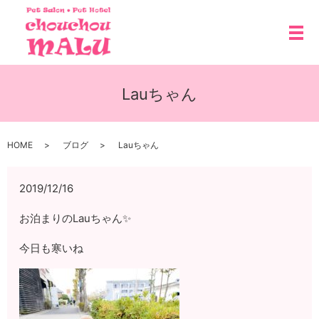
メ
Lauちゃん
HOME
ブログ
Lauちゃん
2019/12/16
お泊まりのLauちゃん✨
今日も寒いね