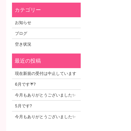
お知らせ
ブログ
空き状況
現在新規の受付は中止しています
6月です☔?
今月もありがとうございました✨
5月です?
今月もありがとうございました✨