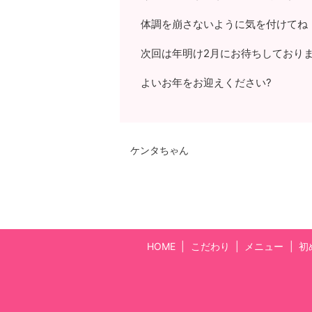
体調を崩さないように気を付けてね
次回は年明け2月にお待ちしており
よいお年をお迎えください?
ケンタちゃん
HOME
こだわり
メニュー
初