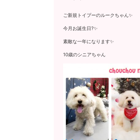
ご新規トイプーのルークちゃん✨
今月お誕生日?✨
素敵な一年になります✨
10歳のシニアちゃん