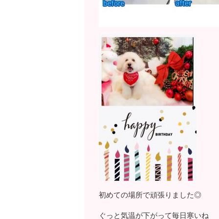
初めての場所で頑張りました◎
ぐっと気温が下がって毎日寒いね