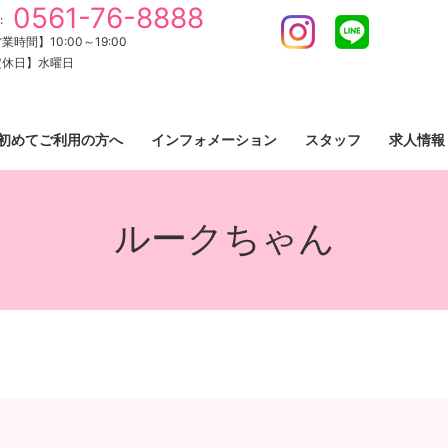
0561-76-8888
:
Instagram
LINE
業時間】10:00～19:00
定休日】水曜日
初めてご利用の方へ
インフォメーション
スタッフ
求人情報
ルークちゃん