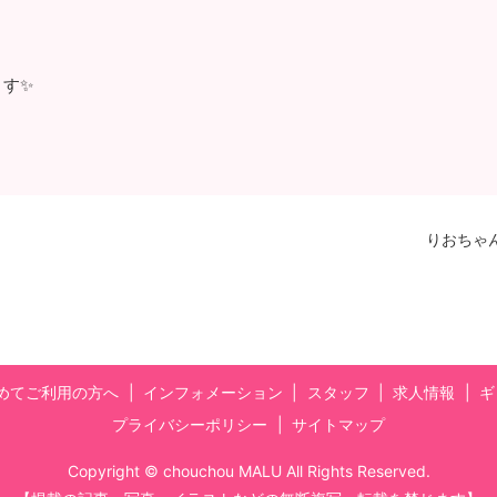
ます✨
りおちゃ
めてご利用の方へ
インフォメーション
スタッフ
求人情報
ギ
プライバシーポリシー
サイトマップ
Copyright © chouchou MALU All Rights Reserved.