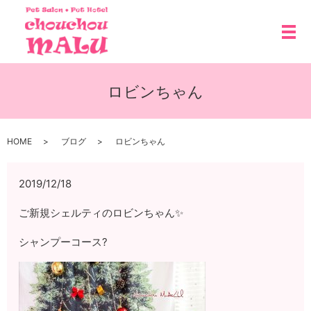
メ
ロビンちゃん
HOME
ブログ
ロビンちゃん
2019/12/18
ご新規シェルティのロビンちゃん✨
シャンプーコース?