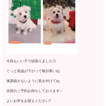
今回もいい子で頑張りました◎
ぐっと気温が下がって毎日寒いね
体調崩さないように気を付けてね
次回のご予約お待ちしております✨
よいお年をお迎えください?