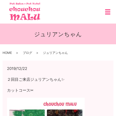
メ
ジュリアンちゃん
HOME
ブログ
ジュリアンちゃん
2019/12/22
２回目ご来店ジュリアンちゃん✨
カットコース✂