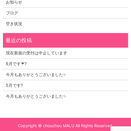
お知らせ
ブログ
空き状況
現在新規の受付は中止しています
6月です☔?
今月もありがとうございました✨
5月です?
今月もありがとうございました✨
Copyright © chouchou MALU All Rights Reserved.