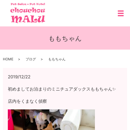
メ
ももちゃん
HOME
ブログ
ももちゃん
2019/12/22
初めましてお泊まりのミニチュアダックスももちゃん✨
店内をくまなく偵察