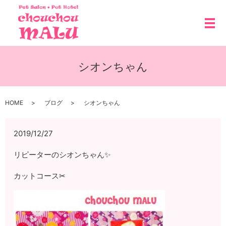
メ
シオンちゃん
HOME
ブログ
シオンちゃん
2019/12/27
リピーターのシオンちゃん✨
カットコース✂