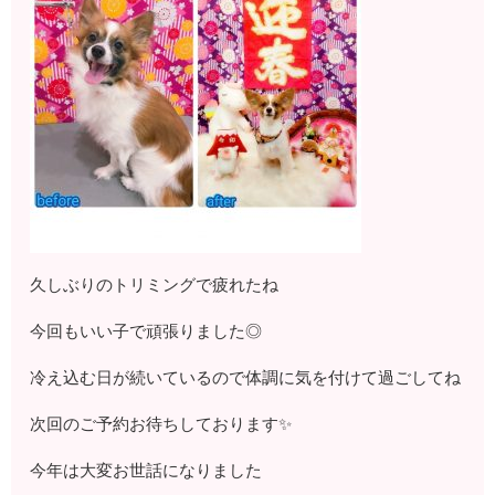
久しぶりのトリミングで疲れたね
今回もいい子で頑張りました◎
冷え込む日が続いているので体調に気を付けて過ごしてね
次回のご予約お待ちしております✨
今年は大変お世話になりました