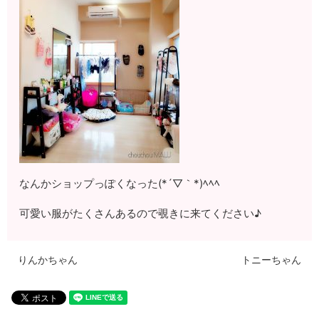
なんかショップっぽくなった(*´▽｀*)ﾍﾍﾍ
可愛い服がたくさんあるので覗きに来てください♪
りんかちゃん
トニーちゃん