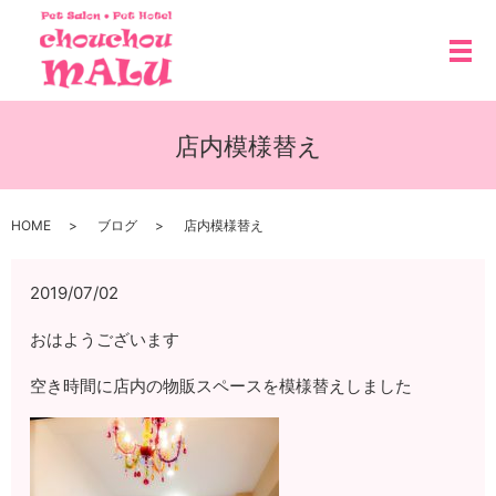
メ
店内模様替え
HOME
ブログ
店内模様替え
2019/07/02
おはようございます
空き時間に店内の物販スペースを模様替えしました