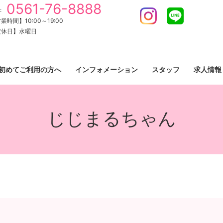
0561-76-8888
:
Instagram
LINE
業時間】10:00～19:00
定休日】水曜日
初めてご利用の方へ
インフォメーション
スタッフ
求人情報
じじまるちゃん