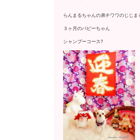
らんまるちゃんの弟チワワのじじま
３ヶ月のパピーちゃん
シャンプーコース?