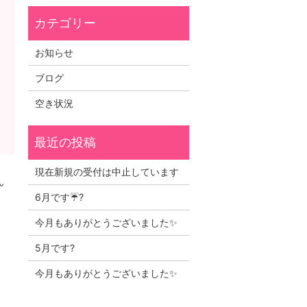
お知らせ
ブログ
空き状況
現在新規の受付は中止しています
ん
6月です☔?
今月もありがとうございました✨
5月です?
今月もありがとうございました✨