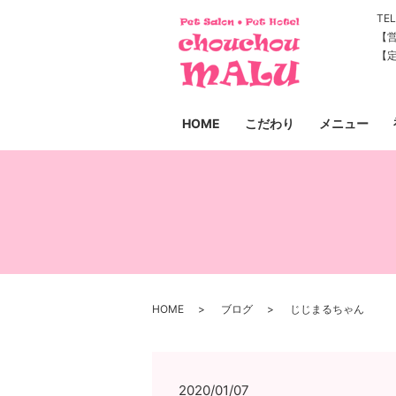
TEL
【営
【
HOME
こだわり
メニュー
HOME
ブログ
じじまるちゃん
2020/01/07