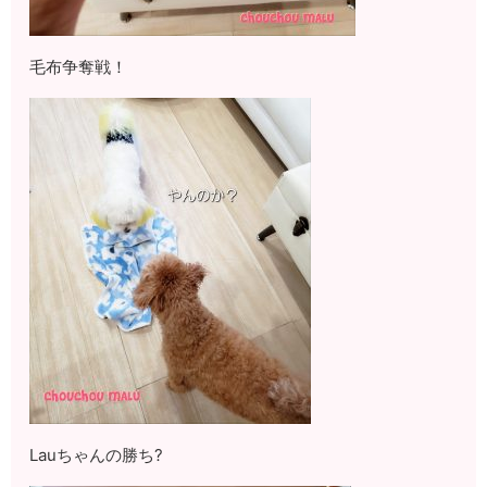
毛布争奪戦！
Lauちゃんの勝ち?