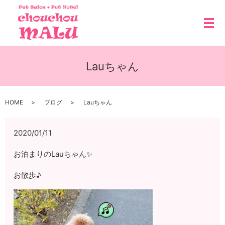
メ
Lauちゃん
HOME
ブログ
Lauちゃん
2020/01/11
お泊まりのLauちゃん✨
お散歩♪