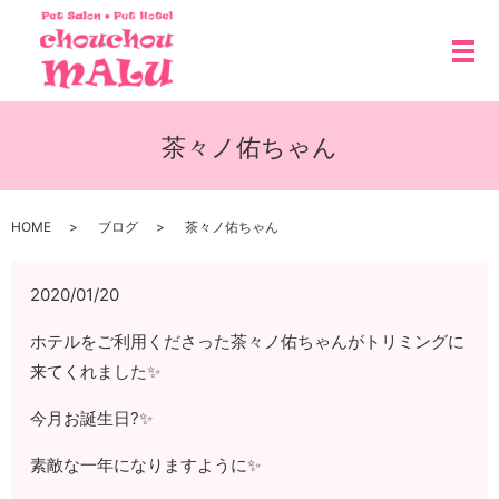
メ
茶々ノ佑ちゃん
HOME
ブログ
茶々ノ佑ちゃん
2020/01/20
ホテルをご利用くださった茶々ノ佑ちゃんがトリミングに
来てくれました✨
今月お誕生日?✨
素敵な一年になりますように✨