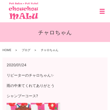
メ
チャロちゃん
HOME
ブログ
チャロちゃん
2020/01/24
リピーターのチャロちゃん✨
雨の中来てくれてありがとう
シャンプーコース?