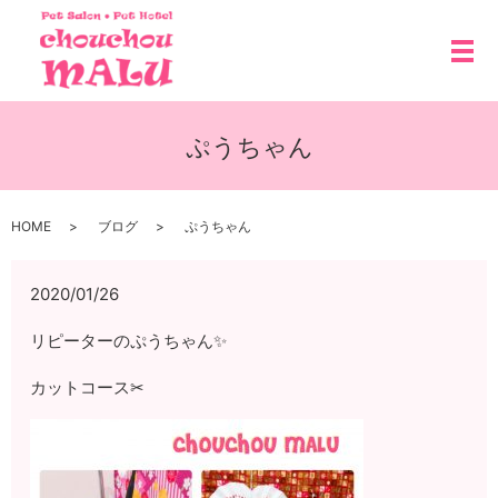
メ
ぷうちゃん
HOME
ブログ
ぷうちゃん
2020/01/26
リピーターのぷうちゃん✨
カットコース✂