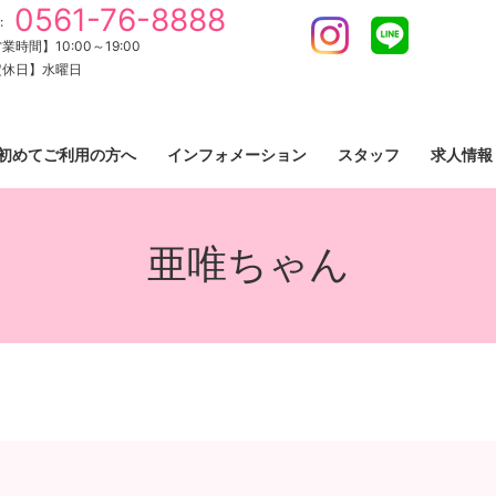
0561-76-8888
:
Instagram
LINE
業時間】10:00～19:00
定休日】水曜日
初めてご利用の方へ
インフォメーション
スタッフ
求人情報
亜唯ちゃん