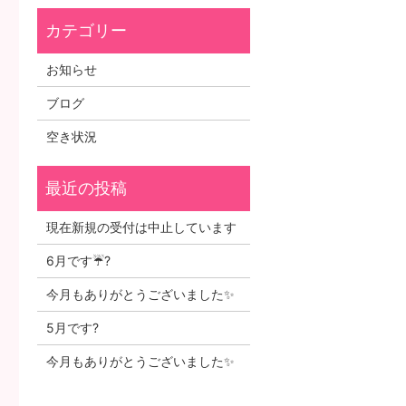
お知らせ
ブログ
空き状況
現在新規の受付は中止しています
6月です☔?
今月もありがとうございました✨
5月です?
今月もありがとうございました✨