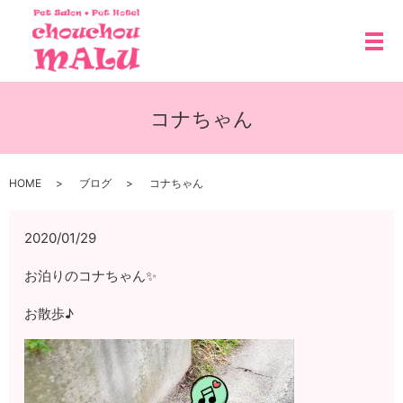
メ
コナちゃん
HOME
ブログ
コナちゃん
2020/01/29
お泊りのコナちゃん✨
お散歩♪