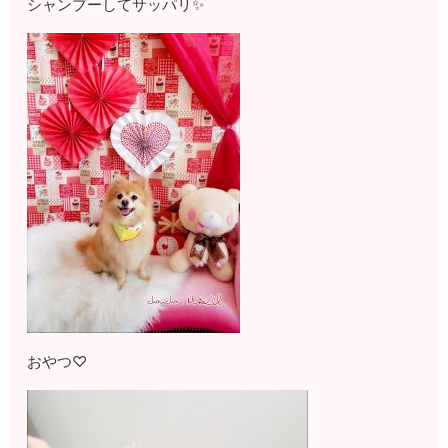
シャンプーしてサッパリ✨
おやつ♡