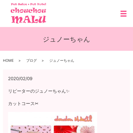
メ
ジュノーちゃん
HOME
ブログ
ジュノーちゃん
2020/02/09
リピーターのジュノーちゃん✨
カットコース✂