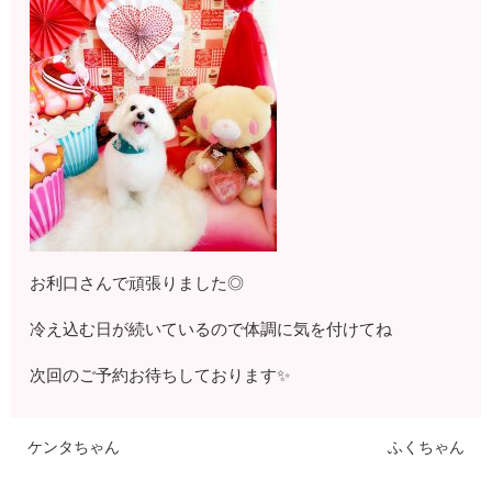
お利口さんで頑張りました◎
冷え込む日が続いているので体調に気を付けてね
次回のご予約お待ちしております✨
ケンタちゃん
ふくちゃん