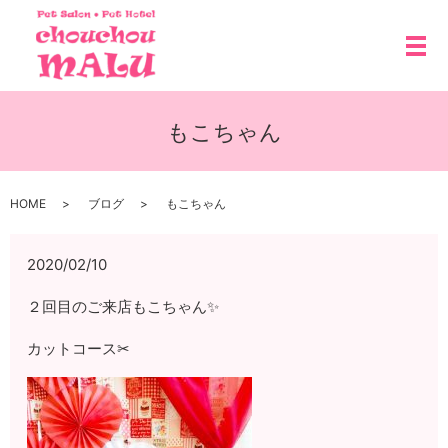
メ
もこちゃん
HOME
ブログ
もこちゃん
2020/02/10
２回目のご来店もこちゃん✨
カットコース✂