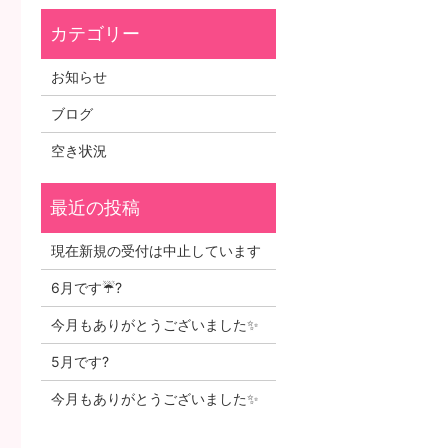
お知らせ
ブログ
空き状況
現在新規の受付は中止しています
6月です☔?
今月もありがとうございました✨
5月です?
今月もありがとうございました✨