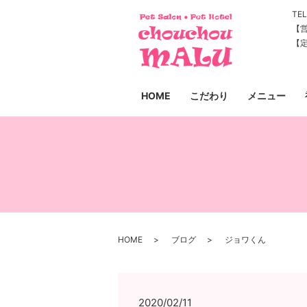
TEL
【営
【
HOME
こだわり
メニュー
HOME
ブログ
ジョワくん
2020/02/11