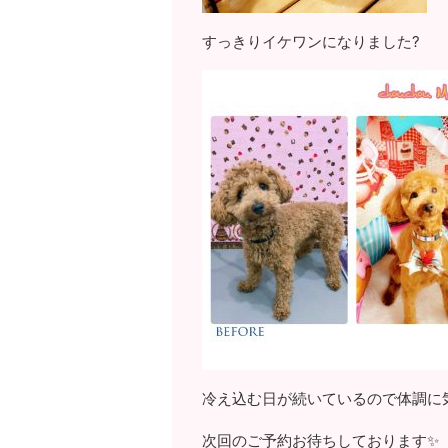
すっきりイケワンになりました?
冷え込む日が続いているので体調に
次回のご予約お待ちしております✨