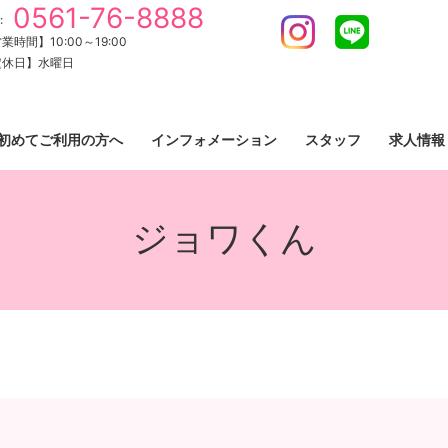
0561-76-8888
:
Instagram
LINE
業時間】10:00～19:00
定休日】水曜日
初めてご利用の方へ
インフォメーション
スタッフ
求人情報
ジョワくん