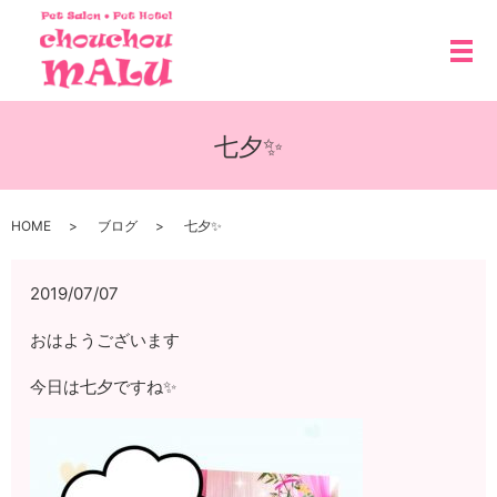
メ
七夕✨
HOME
ブログ
七夕✨
2019/07/07
おはようございます
今日は七夕ですね✨