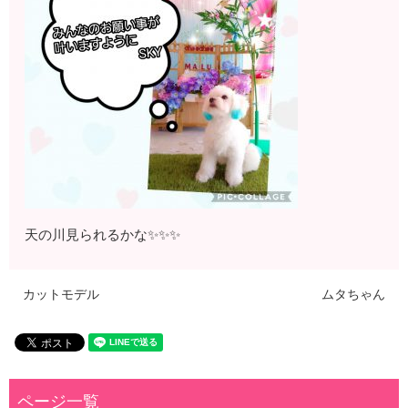
天の川見られるかな✨✨✨
カットモデル
ムタちゃん