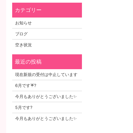
お知らせ
ブログ
空き状況
現在新規の受付は中止しています
6月です☔?
今月もありがとうございました✨
5月です?
今月もありがとうございました✨