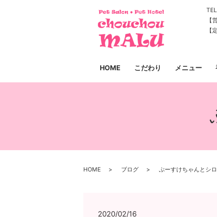
TEL
【営
【
HOME
こだわり
メニュー
HOME
ブログ
ぷーすけちゃんとシロ
2020/02/16