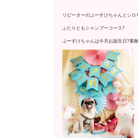
リピーターのぷーすけちゃんとシロ
ふたりともシャンプーコース?
ぷーすけちゃんは今月お誕生日?素