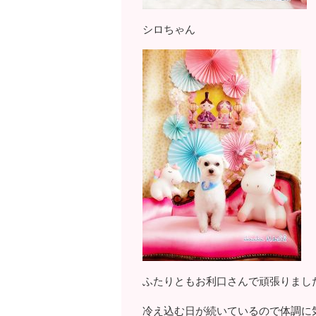
シロちゃん
ふたりともお利口さんで頑張りまし
冷え込む日が続いているので体調に