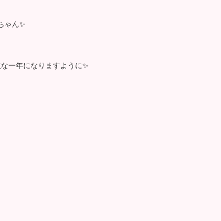
ちゃん✨
敵な一年になりますように✨