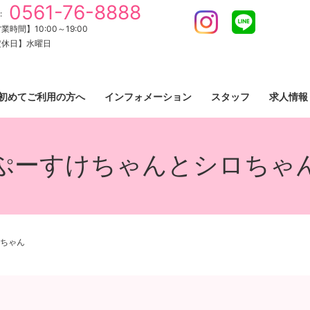
0561-76-8888
:
Instagram
LINE
業時間】10:00～19:00
定休日】水曜日
初めてご利用の方へ
インフォメーション
スタッフ
求人情報
ぷーすけちゃんとシロちゃ
ちゃん