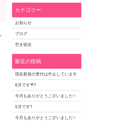
お知らせ
ブログ
ん
空き状況
現在新規の受付は中止しています
6月です☔?
今月もありがとうございました✨
5月です?
今月もありがとうございました✨