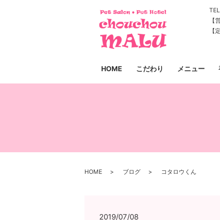
TEL
【営
【
HOME
こだわり
メニュー
HOME
ブログ
コタロウくん
2019/07/08