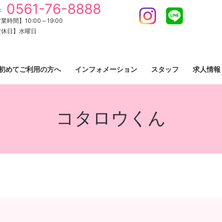
0561-76-8888
:
Instagram
LINE
業時間】10:00～19:00
定休日】水曜日
初めてご利用の方へ
インフォメーション
スタッフ
求人情報
コタロウくん