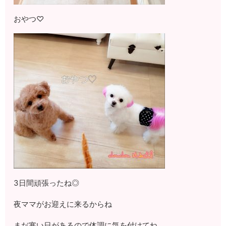
おやつ♡
3日間頑張ったね◎
夜ママがお迎えに来るからね
まだ寒い日があるので体調に気を付けてね