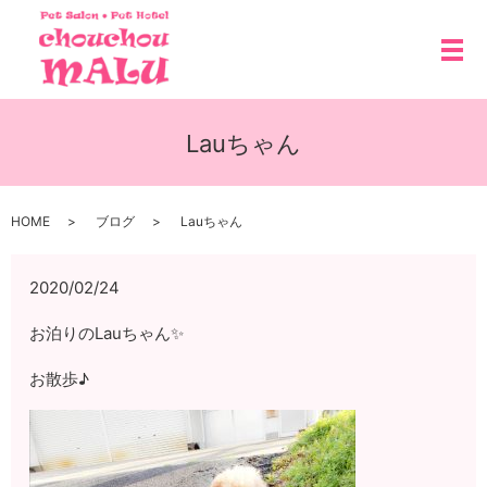
メ
Lauちゃん
HOME
ブログ
Lauちゃん
2020/02/24
お泊りのLauちゃん✨
お散歩♪